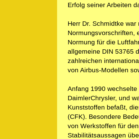
Erfolg seiner Arbeiten da
Herr Dr. Schmidtke war 
Normungsvorschriften, e
Normung für die Luftfah
allgemeine DIN 53765 d
zahlreichen internatio
von Airbus-Modellen sowi
Anfang 1990 wechselte 
DaimlerChrysler, und wa
Kunststoffen befaßt, di
(CFK). Besondere Bedeu
von Werkstoffen für den 
Stabilitätsaussagen übe