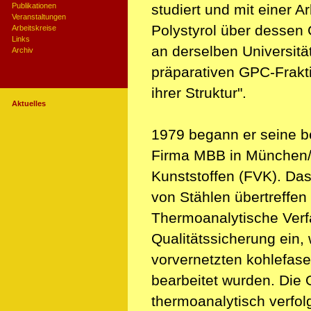
Publikationen
studiert und mit einer A
Veranstaltungen
Polystyrol über dessen 
Arbeitskreise
Links
an derselben Universit
Archiv
präparativen GPC-Frakt
ihrer Struktur".
Aktuelles
1979 begann er seine be
Firma MBB in München/O
Kunststoffen (FVK). Das
von Stählen übertreffen
Thermoanalytische Verfa
Qualitätssicherung ein
vorvernetzten kohlefase
bearbeitet wurden. Die 
thermoanalytisch verfol