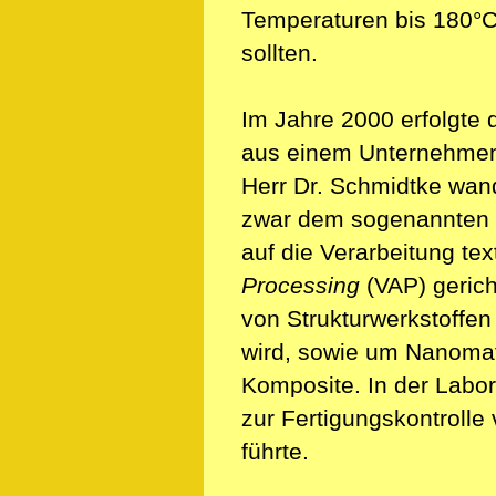
Temperaturen bis 180°C,
sollten.
Im Jahre 2000 erfolgte 
aus einem Unternehmens
Herr Dr. Schmidtke wan
zwar dem sogenannten
auf die Verarbeitung tex
Processing
(VAP) gerich
von Strukturwerkstoffen
wird, sowie um Nanomate
Komposite. In der Labo
zur Fertigungskontroll
führte.